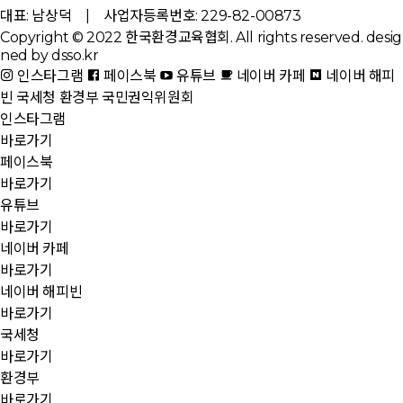
대표: 남상덕 | 사업자등록번호: 229-82-00873
Copyright © 2022 한국환경교육협회. All rights reserved.
desig
ned by dsso.kr
인스타그램
페이스북
유튜브
네이버 카페
네이버 해피
빈
국세청
환경부
국민권익위원회
인스타그램
바로가기
페이스북
바로가기
유튜브
바로가기
네이버 카페
바로가기
네이버 해피빈
바로가기
국세청
바로가기
환경부
바로가기