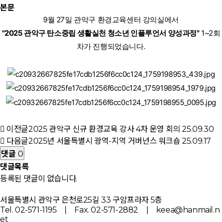
본문
9월 27일 관악구 환경교육센터 강의실에서
"2025 관악구 탄소중립 생활실천 청소년 인플루언서 양성과정"
1~2회
차가 진행되었습니다.
이전글
2025 관악구 신규 환경교육 강사 4차 운영 회의
25.09.30
다음글
2025년 서울특별시 광역-지역 거버넌스 워크숍
25.09.17
댓글
0
댓글목록
등록된 댓글이 없습니다.
서울특별시 관악구 은천로25길 33 구암프라자 5층
Tel. 02-571-1195 | Fax. 02-571-2882 | keea@hanmail.n
et