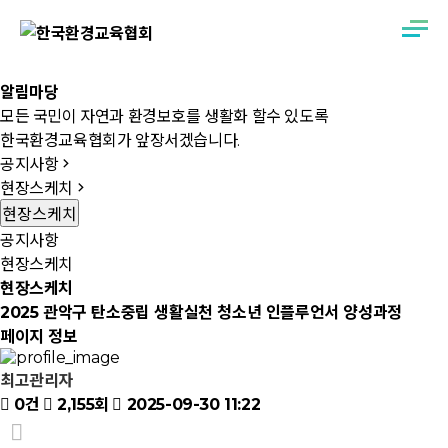
알
림
마
당
모든 국민이 자연과 환경보호를 생활화 할수 있도록
한국환경교육협회가 앞장서겠습니다.
공지사항
현장스케치
현장스케치
공지사항
현장스케치
현장스케치
2025 관악구 탄소중립 생활실천 청소년 인플루언서 양성과정
페이지 정보
최고관리자
0건
2,155회
2025-09-30 11:22