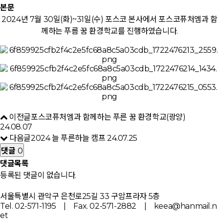
본문
2024년 7월 30일(화)~31일(수) 포스코 본사에서 포스코퓨처엠과 함
께하는 푸름 꿈 환경학교를 진행하였습니다.
이전글
포스코퓨처엠과 함께하는 푸른 꿈 환경학교(광양)
24.08.07
다음글
2024 늘 푸른하늘 캠프
24.07.25
댓글
0
댓글목록
등록된 댓글이 없습니다.
서울특별시 관악구 은천로25길 33 구암프라자 5층
Tel. 02-571-1195 | Fax. 02-571-2882 | keea@hanmail.n
et