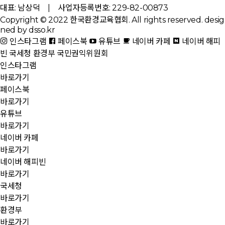
대표: 남상덕 | 사업자등록번호: 229-82-00873
Copyright © 2022 한국환경교육협회. All rights reserved.
desig
ned by dsso.kr
인스타그램
페이스북
유튜브
네이버 카페
네이버 해피
빈
국세청
환경부
국민권익위원회
인스타그램
바로가기
페이스북
바로가기
유튜브
바로가기
네이버 카페
바로가기
네이버 해피빈
바로가기
국세청
바로가기
환경부
바로가기