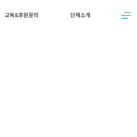
교육&후원문의
단체소개