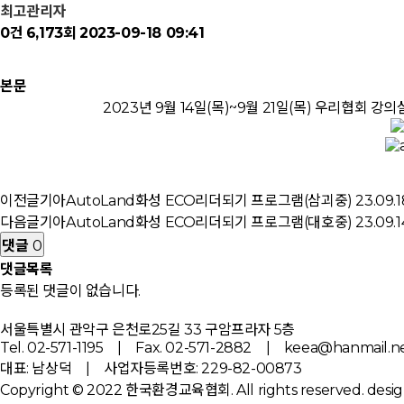
최고관리자
0건
6,173회
2023-09-18 09:41
본문
2023년 9월 14일(목)~9월 21일(목) 우리협회
이전글
기아AutoLand화성 ECO리더되기 프로그램(삼괴중)
23.09.1
다음글
기아AutoLand화성 ECO리더되기 프로그램(대호중)
23.09.1
댓글
0
댓글목록
등록된 댓글이 없습니다.
서울특별시 관악구 은천로25길 33 구암프라자 5층
Tel. 02-571-1195 | Fax. 02-571-2882 | keea@hanmail.n
대표: 남상덕 | 사업자등록번호: 229-82-00873
Copyright © 2022 한국환경교육협회. All rights reserved.
desig