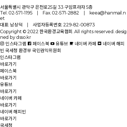
서울특별시 관악구 은천로25길 33 구암프라자 5층
Tel. 02-571-1195 | Fax. 02-571-2882 | keea@hanmail.n
et
대표: 남상덕 | 사업자등록번호: 229-82-00873
Copyright © 2022 한국환경교육협회. All rights reserved.
desig
ned by dsso.kr
인스타그램
페이스북
유튜브
네이버 카페
네이버 해피
빈
국세청
환경부
국민권익위원회
인스타그램
바로가기
페이스북
바로가기
유튜브
바로가기
네이버 카페
바로가기
네이버 해피빈
바로가기
국세청