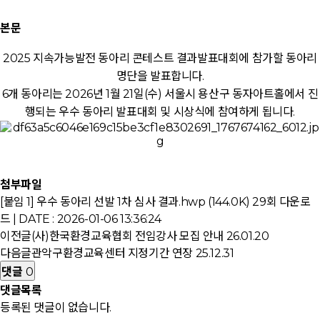
본문
2025 지속가능발전 동아리 콘테스트 결과발표대회에 참가할 동아리
명단을 발표합니다.
6개 동아리는 2026년 1월 21일(수) 서울시 용산구 동자아트홀에서 진
행되는 우수 동아리 발표대회 및 시상식에 참여하게 됩니다.
첨부파일
[붙임 1] 우수 동아리 선발 1차 심사 결과.hwp (144.0K)
29회 다운로
드 | DATE : 2026-01-06 13:36:24
이전글
(사)한국환경교육협회 전임강사 모집 안내
26.01.20
다음글
관악구환경교육센터 지정기간 연장
25.12.31
댓글
0
댓글목록
등록된 댓글이 없습니다.