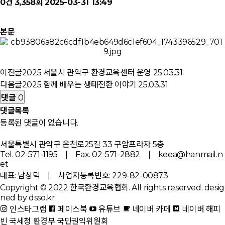
0건
3,358회
2025-03-31 13:49
본문
이전글
2025 서울시 관악구 환경교육센터 운영
25.03.31
다음글
2025 함께 배우는 생태전환 이야기
25.03.31
댓글
0
댓글목록
등록된 댓글이 없습니다.
서울특별시 관악구 은천로25길 33 구암프라자 5층
Tel. 02-571-1195 | Fax. 02-571-2882 | keea@hanmail.n
et
대표: 남상덕 | 사업자등록번호: 229-82-00873
Copyright © 2022 한국환경교육협회. All rights reserved.
desig
ned by dsso.kr
인스타그램
페이스북
유튜브
네이버 카페
네이버 해피
빈
국세청
환경부
국민권익위원회