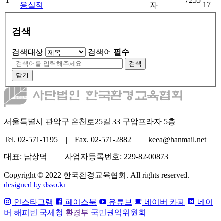
1
7255
17
용실적
자
검색
검색대상
검색어
필수
검색
닫기
서울특별시 관악구 은천로25길 33 구암프라자 5층
Tel. 02-571-1195 | Fax. 02-571-2882 | keea@hanmail.net
대표: 남상덕 | 사업자등록번호: 229-82-00873
Copyright © 2022 한국환경교육협회. All rights reserved.
designed by dsso.kr
인스타그램
페이스북
유튜브
네이버 카페
네이
버 해피빈
국세청
환경부
국민권익위원회