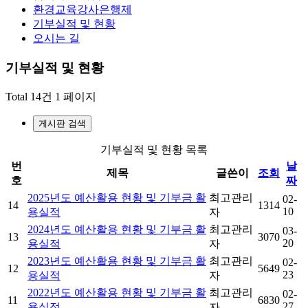
환경교육강사은행제
기부실적 및 현황
오시는 길
기부실적 및 현황
Total 14건
1 페이지
게시판 검색
기부실적 및 현황 목록
번
날
제목
글쓴이
조회
호
짜
2025년도 예산활용 현황 및 기부금 활
최고관리
02-
14
1314
10
용실적
자
2024년도 예산활용 현황 및 기부금 활
최고관리
03-
13
3070
20
용실적
자
2023년도 예산활용 현황 및 기부금 활
최고관리
02-
12
5649
23
용실적
자
2022년도 예산활용 현황 및 기부금 활
최고관리
02-
11
6830
27
용실적
자