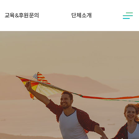
교육&후원문의
단체소개