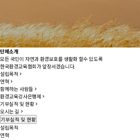
단
체
소
개
모든 국민이 자연과 환경보호를 생활화 할수 있도록
한국환경교육협회가 앞장서겠습니다.
설립목적
연혁
함께하는 사람들
환경교육강사은행제
기부실적 및 현황
오시는 길
기부실적 및 현황
설립목적
연혁