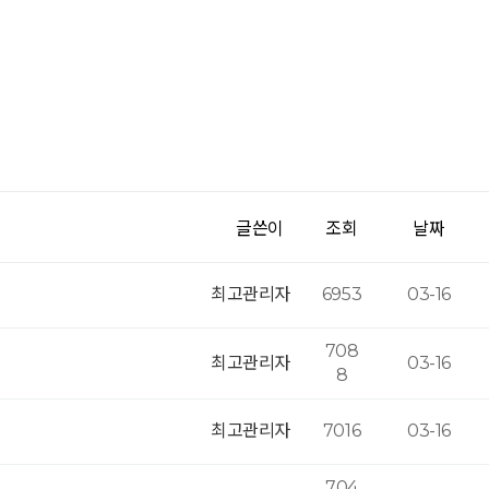
글쓴이
조회
날짜
최고관리자
6953
03-16
708
최고관리자
03-16
8
최고관리자
7016
03-16
704